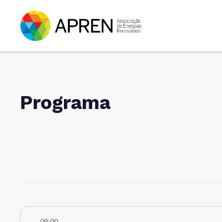
Programa
09:00