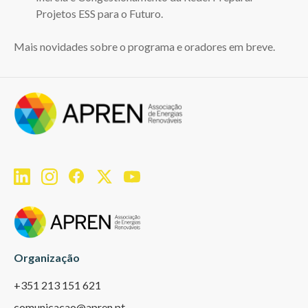
Projetos ESS para o Futuro.
Mais novidades sobre o programa e oradores em breve.
Organização
+351 213 151 621
comunicacao@apren.pt